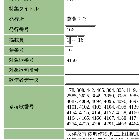
特集タイトル
発行所
萬葉学会
発行番号
166
掲載頁
1
～
16
巻番号
19
対象歌番号
4159
対象歌句番号
歌作者データ
178, 308, 442, 465, 804, 805, 1119,
2585, 3625, 3849, 3850, 3985, 3986
4087, 4089, 4094, 4095, 4096, 4097
参考歌番号
4101, 4102, 4103, 4104, 4105, 4139
4154, 4155, 4156, 4157, 4158, 4160
4164, 4165, 4166, 4167, 4168, 4174
4254, 4255, 4290, 4291, 4463, 4464
大伴家持,依興作歌,興,二上山賦,