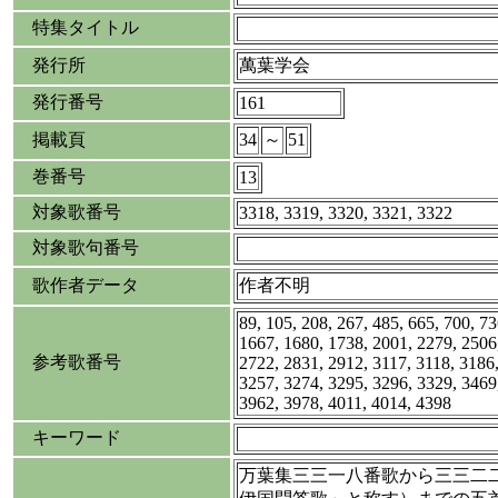
特集タイトル
発行所
萬葉学会
発行番号
161
掲載頁
34
～
51
巻番号
13
対象歌番号
3318, 3319, 3320, 3321, 3322
対象歌句番号
歌作者データ
作者不明
89, 105, 208, 267, 485, 665, 700, 73
1667, 1680, 1738, 2001, 2279, 2506
参考歌番号
2722, 2831, 2912, 3117, 3118, 3186
3257, 3274, 3295, 3296, 3329, 3469
3962, 3978, 4011, 4014, 4398
キーワード
万葉集三三一八番歌から三三二