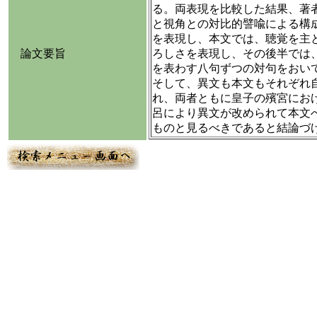
る。両表現を比較した結果、著
と視角との対比的譬喩による構
を表現し、本文では、聴覚を主
論文要旨
ろしさを表現し、その後半では
を表わす八句ずつの対句をおい
そして、異文も本文もそれぞれ
れ、両者ともに皇子の殯宮にお
呂により異文が改められて本文
ものと見るべきであると結論づけ