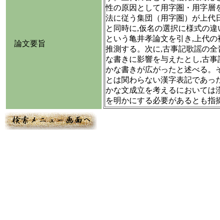
性の原因として用字圏・用字層
法に従う集団（用字圏）が上代
と同時に,仮名の選択に様式の違
という亀井孝論文を引き,上代の
論文要旨
推測する。次に,古事記歌謡の全
な書きに影響を与えたとし,古事
かな書きが広がったと述べる。そ
とは関わらない漢字表記であった
かな文成立を考えるにおいては
を明かにする必要があるとも指摘