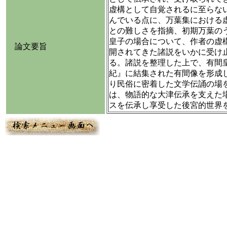
虚構として自覚されるに至らな
んでいる点に、万葉集における
との難しさを指摘、初期万葉の
皇子の場合について、作者の虚
論文要旨
開されてきた諸説をいかに受け
る。諸説を整理した上で、有間
紀』に結集された有間像を形成
り民俗に密着した文学伝誦の場
は、物語的な大津伝承を支えた
スを伝承し享受した後宮的世界