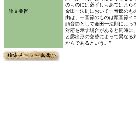
のものには必ずしもあてはまら
論文要旨
金田一法則において一音節のも
由は、一音節のものは頭音節イ
頭音節として金田一法則によっ
対応を示す場合があると同時に
と露出形の交替によって異なる
からであるという。"