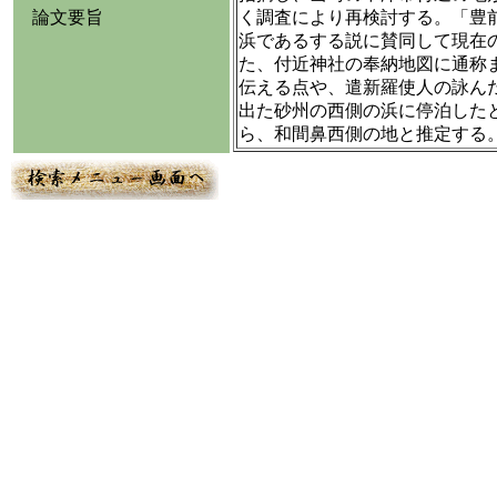
論文要旨
く調査により再検討する。「豊
浜であるする説に賛同して現在
た、付近神社の奉納地図に通称
伝える点や、遣新羅使人の詠ん
出た砂州の西側の浜に停泊した
ら、和間鼻西側の地と推定する。