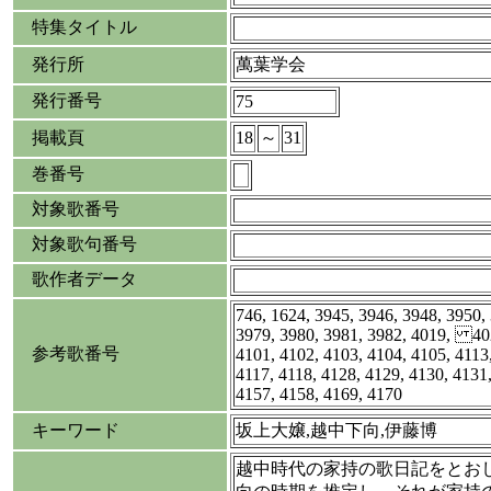
特集タイトル
発行所
萬葉学会
発行番号
75
掲載頁
18
～
31
巻番号
対象歌番号
対象歌句番号
歌作者データ
746, 1624, 3945, 3946, 3948, 3950,
3979, 3980, 3981, 3982, 4019, 402
参考歌番号
4101, 4102, 4103, 4104, 4105, 4113,
4117, 4118, 4128, 4129, 4130, 4131
4157, 4158, 4169, 4170
キーワード
坂上大嬢,越中下向,伊藤博
越中時代の家持の歌日記をとお