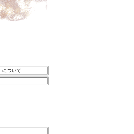
」について