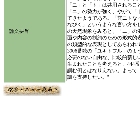
「ニ」と「ト」は共用されるこ
「ニ」の勢力が強く、やがて「
てきたようである。「雲ニトな
なびく」というような言い方を
論文要旨
の天然現象をみると、「ニ」の
面や内容の制約のための形式的
の類型的な表現としてあらわれ
3906番歌の「ユキトフル」の
必要のない自由な、比較的新し
生まれたことを考えると、444
訓む例とはなりえない。よって
訓を支持したい。"