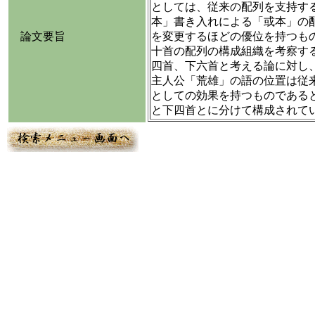
としては、従来の配列を支持す
本」書き入れによる「或本」の
論文要旨
を変更するほどの優位を持つも
十首の配列の構成組織を考察す
四首、下六首と考える論に対し
主人公「荒雄」の語の位置は従
としての効果を持つものである
と下四首とに分けて構成されて