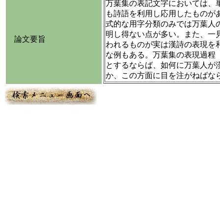
万葉集の表記文字においては、
も詩語を利用し応用したものが
式的な用字分類のみでは万葉人
明し得ない点が多い。また、一
論文要旨
われるものが実は漢詩の表現を
な例もある。万葉集の表現過程
とするならば、如何に万葉人が
か、この方面に目を注がねばな