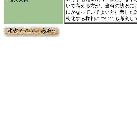
いて考える方が、当時の状況に
にかなっていてよいと推考した
枕化する様相についても考究して