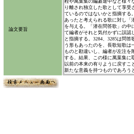
程や萬葉集の編纂途中など様々
り離され独立した歌として享受
ているのではないかと指摘する
あったと考えられる歌に対し「
を与える。「潜在問答歌」の中
論文要旨
て編者がそれと気付かずに誤認
と指摘する。3284、3285は
う形もあったのを、長歌短歌は
ものと勘違いし、編者が左注を
する。結果、この様に萬葉集に
以前の本来の有りように戻すこ
新たな意義を持つものであろう