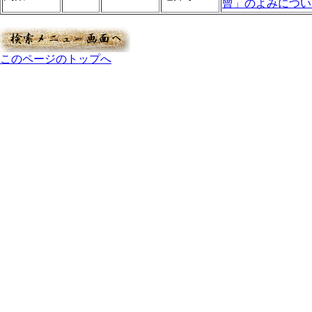
曾」のよみについ
このページのトップへ