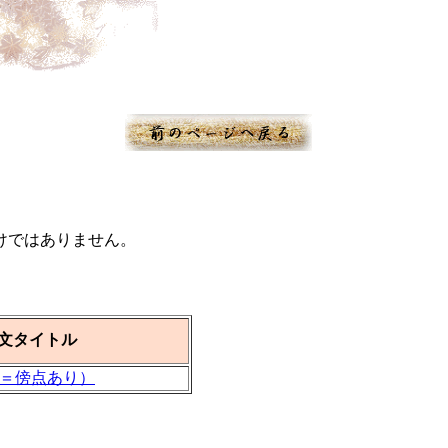
けではありません。
文タイトル
＝傍点あり）